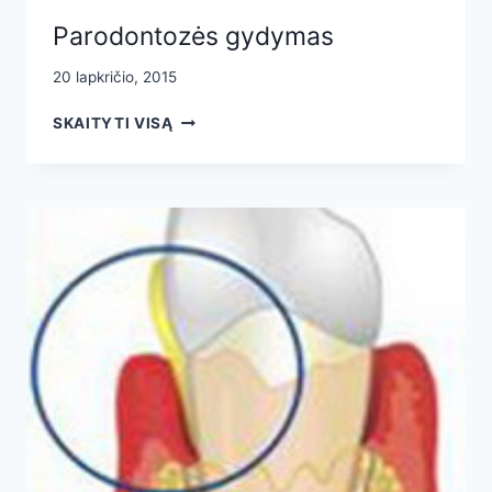
Parodontozės gydymas
20 lapkričio, 2015
PARODONTOZĖS
SKAITYTI VISĄ
GYDYMAS