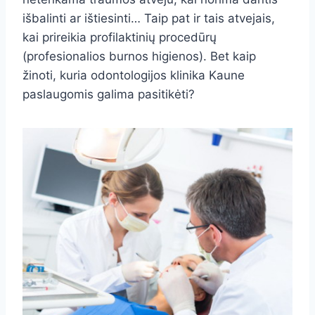
išbalinti ar ištiesinti… Taip pat ir tais atvejais,
kai prireikia profilaktinių procedūrų
(profesionalios burnos higienos). Bet kaip
žinoti, kuria odontologijos klinika Kaune
paslaugomis galima pasitikėti?