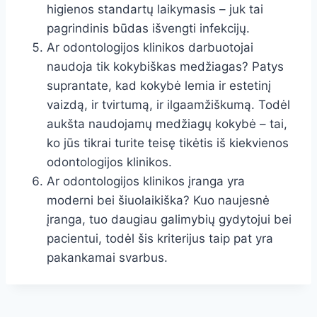
higienos standartų laikymasis – juk tai
pagrindinis būdas išvengti infekcijų.
Ar odontologijos klinikos darbuotojai
naudoja tik kokybiškas medžiagas? Patys
suprantate, kad kokybė lemia ir estetinį
vaizdą, ir tvirtumą, ir ilgaamžiškumą. Todėl
aukšta naudojamų medžiagų kokybė – tai,
ko jūs tikrai turite teisę tikėtis iš kiekvienos
odontologijos klinikos.
Ar odontologijos klinikos įranga yra
moderni bei šiuolaikiška? Kuo naujesnė
įranga, tuo daugiau galimybių gydytojui bei
pacientui, todėl šis kriterijus taip pat yra
pakankamai svarbus.