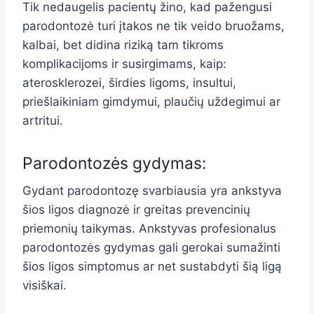
Tik nedaugelis pacientų žino, kad pažengusi
parodontozė turi įtakos ne tik veido bruožams,
kalbai, bet didina riziką tam tikroms
komplikacijoms ir susirgimams, kaip:
aterosklerozei, širdies ligoms, insultui,
priešlaikiniam gimdymui, plaučių uždegimui ar
artritui.
Parodontozės gydymas:
Gydant parodontozę svarbiausia yra ankstyva
šios ligos diagnozė ir greitas prevencinių
priemonių taikymas. Ankstyvas profesionalus
parodontozės gydymas gali gerokai sumažinti
šios ligos simptomus ar net sustabdyti šią ligą
visiškai.