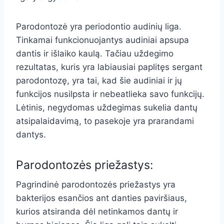
Parodontozė yra periodontio audinių liga.
Tinkamai funkcionuojantys audiniai apsupa
dantis ir išlaiko kaulą. Tačiau uždegimo
rezultatas, kuris yra labiausiai paplitęs sergant
parodontozę, yra tai, kad šie audiniai ir jų
funkcijos nusilpsta ir nebeatlieka savo funkcijų.
Lėtinis, negydomas uždegimas sukelia dantų
atsipalaidavimą, to pasekoje yra prarandami
dantys.
Parodontozės priežastys:
Pagrindinė parodontozės priežastys yra
bakterijos esančios ant danties paviršiaus,
kurios atsiranda dėl netinkamos dantų ir