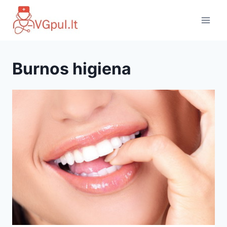
Skip
to
content
Burnos higiena